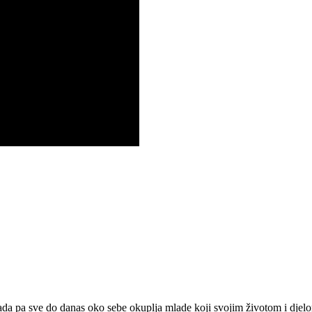
 pa sve do danas oko sebe okuplja mlade koji svojim životom i djelom ž