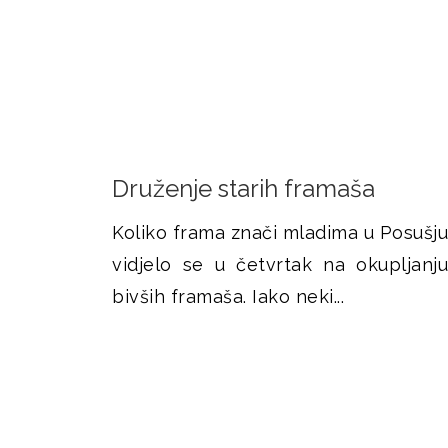
Druženje starih framaša
Koliko frama znači mladima u Posušju
vidjelo se u četvrtak na okupljanju
bivših framaša. Iako neki...