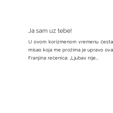
Ja sam uz tebe!
U ovom korizmenom vremenu česta
misao koja me prožima je upravo ova
Franjina rečenica: „Ljubav nije...