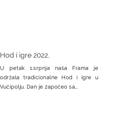
Hod i igre 2022.
U petak 1.srpnja naša Frama je
održala tradicionalne Hod i igre u
Vučipolju. Dan je započeo sa...