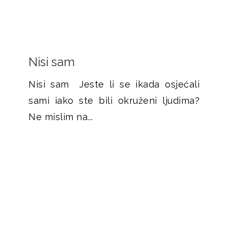
Nisi sam
Nisi sam Jeste li se ikada osjećali
sami iako ste bili okruženi ljudima?
Ne mislim na...