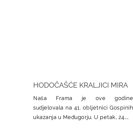
HODOČAŠĆE KRALJICI MIRA
Naša Frama je ove godine
sudjelovala na 41. obljetnici Gospinih
ukazanja u Međugorju. U petak, 24....