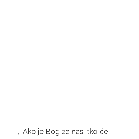
FRAMAŠI PIŠU
,, Ako je Bog za nas, tko će