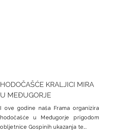
HODOČAŠĆE KRALJICI MIRA
U MEĐUGORJE
I ove godine naša Frama organizira
hodočašće u Međugorje prigodom
obljetnice Gospinih ukazanja te...