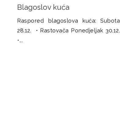
Blagoslov kuća
Raspored blagoslova kuća: Subota
28.12. • Rastovača Ponedjeljak 30.12.
•...