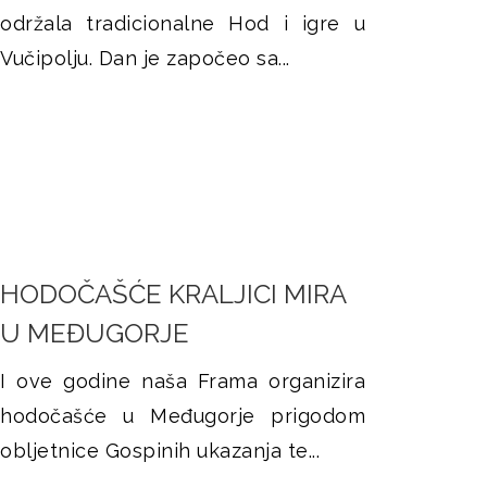
održala tradicionalne Hod i igre u
Vučipolju. Dan je započeo sa...
HODOČAŠĆE KRALJICI MIRA
U MEĐUGORJE
I ove godine naša Frama organizira
hodočašće u Međugorje prigodom
obljetnice Gospinih ukazanja te...