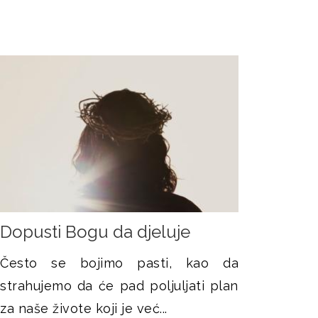
Dopusti Bogu da djeluje
Često se bojimo pasti, kao da
strahujemo da će pad poljuljati plan
za naše živote koji je već...