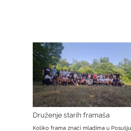
Druženje starih framaša
Koliko frama znači mladima u Posušju