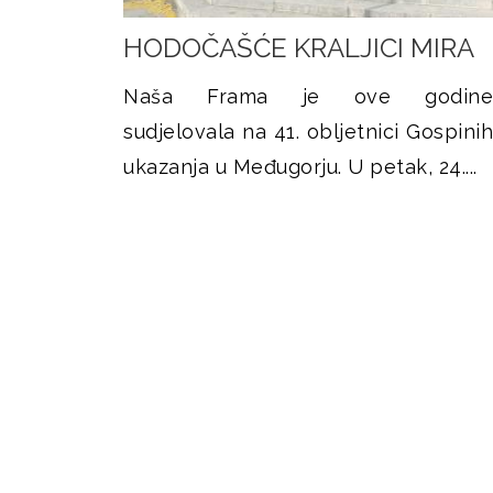
HODOČAŠĆE KRALJICI MIRA
Naša Frama je ove godine
sudjelovala na 41. obljetnici Gospinih
ukazanja u Međugorju. U petak, 24....