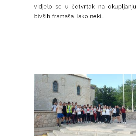
vidjelo se u četvrtak na okupljanju
bivših framaša. Iako neki...