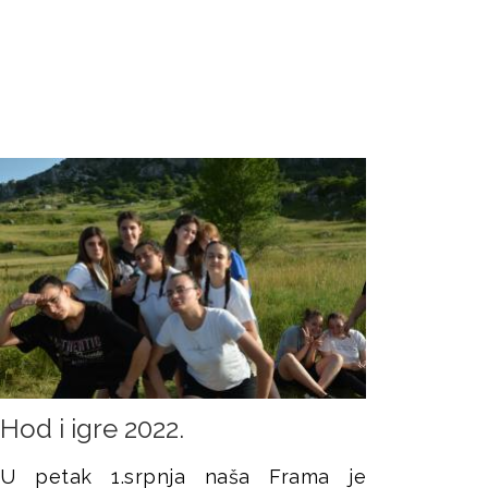
Hod i igre 2022.
U petak 1.srpnja naša Frama je