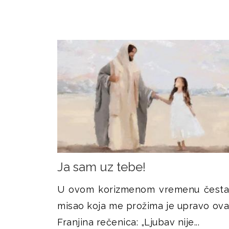
Ja sam uz tebe!
U ovom korizmenom vremenu česta
misao koja me prožima je upravo ova
Franjina rečenica: „Ljubav nije...