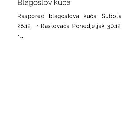
Blagoslov kuća
Raspored blagoslova kuća: Subota
28.12. • Rastovača Ponedjeljak 30.12.
•...