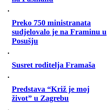
Preko 750 ministranata
sudjelovalo je na Framinu u
Posušju
Susret roditelja Framaša
Predstava “Križ je moj
život” u Zagrebu