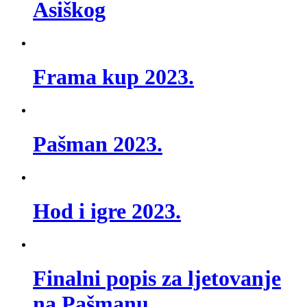
Asiškog
Frama kup 2023.
Pašman 2023.
Hod i igre 2023.
Finalni popis za ljetovanje
na Pašmanu