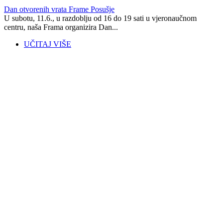
Dan otvorenih vrata Frame Posušje
U subotu, 11.6., u razdoblju od 16 do 19 sati u vjeronaučnom
centru, naša Frama organizira Dan...
UČITAJ VIŠE