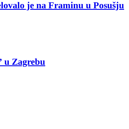
elovalo je na Framinu u Posušju
” u Zagrebu