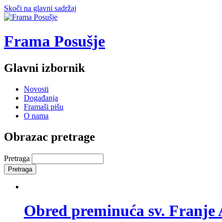
Skoči na glavni sadržaj
Frama Posušje
Glavni izbornik
Novosti
Događanja
Framaši pišu
O nama
Obrazac pretrage
Pretraga
Obred preminuća sv. Franje 