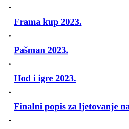
Frama kup 2023.
Pašman 2023.
Hod i igre 2023.
Finalni popis za ljetovanje 