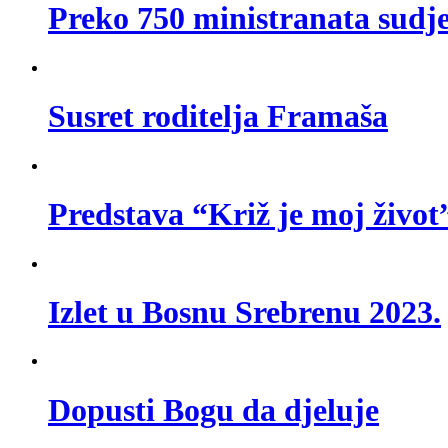
Preko 750 ministranata sudj
Susret roditelja Framaša
Predstava “Križ je moj život
Izlet u Bosnu Srebrenu 2023.
Dopusti Bogu da djeluje