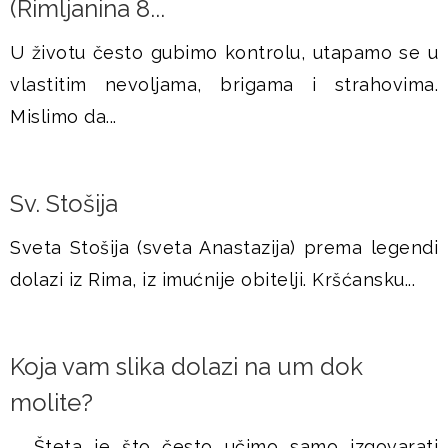
(Rimljanina 8...
U životu često gubimo kontrolu, utapamo se u
vlastitim nevoljama, brigama i strahovima.
Mislimo da...
Sv. Stošija
Sveta Stošija (sveta Anastazija) prema legendi
dolazi iz Rima, iz imućnije obitelji. Kršćansku...
Koja vam slika dolazi na um dok
molite?
Šteta je što često učimo samo izgovarati