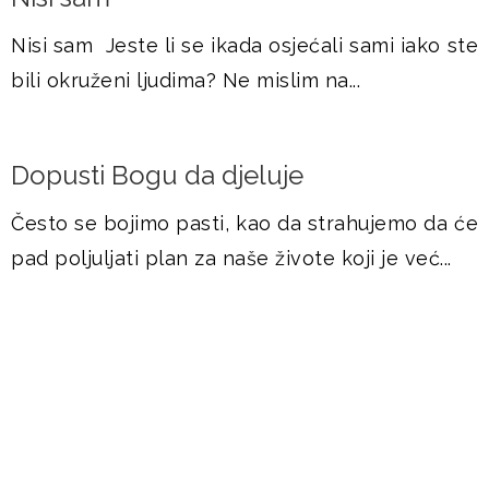
Nisi sam Jeste li se ikada osjećali sami iako ste
bili okruženi ljudima? Ne mislim na...
Dopusti Bogu da djeluje
Često se bojimo pasti, kao da strahujemo da će
pad poljuljati plan za naše živote koji je već...
DOGAĐANJA