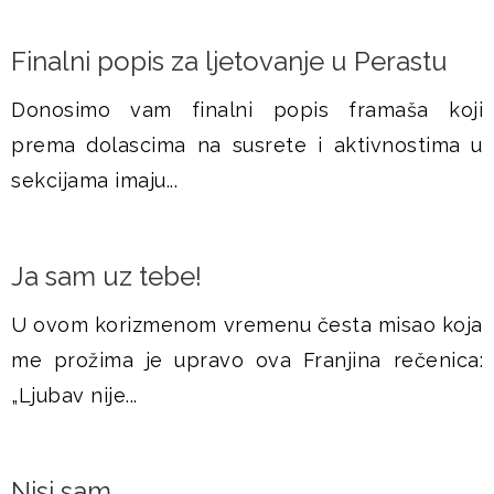
Finalni popis za ljetovanje u Perastu
Donosimo vam finalni popis framaša koji
prema dolascima na susrete i aktivnostima u
sekcijama imaju...
Ja sam uz tebe!
U ovom korizmenom vremenu česta misao koja
me prožima je upravo ova Franjina rečenica:
„Ljubav nije...
Nisi sam