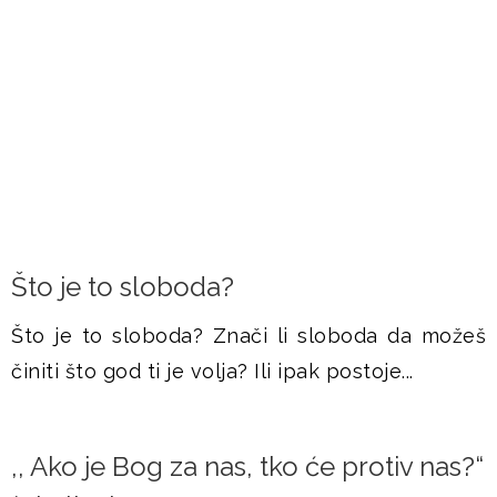
FRAMAŠI PIŠU
Što je to sloboda?
Što je to sloboda? Znači li sloboda da možeš
činiti što god ti je volja? Ili ipak postoje...
,, Ako je Bog za nas, tko će protiv nas?“