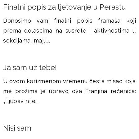
Finalni popis za ljetovanje u Perastu
Donosimo vam finalni popis framaša koji
prema dolascima na susrete i aktivnostima u
sekcijama imaju...
Ja sam uz tebe!
U ovom korizmenom vremenu česta misao koja
me prožima je upravo ova Franjina rečenica:
„Ljubav nije...
Nisi sam