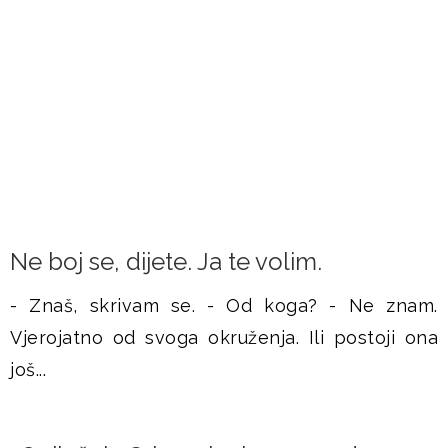
FRAMAŠI PIŠU
Ne boj se, dijete. Ja te volim.
- Znaš, skrivam se. - Od koga? - Ne znam.
Vjerojatno od svoga okruženja. Ili postoji ona
još...