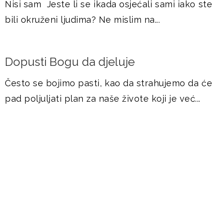
Nisi sam Jeste li se ikada osjećali sami iako ste
bili okruženi ljudima? Ne mislim na...
Dopusti Bogu da djeluje
Često se bojimo pasti, kao da strahujemo da će
pad poljuljati plan za naše živote koji je već...
DOGAĐANJA