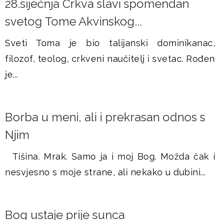
28.siječnja Crkva slavi spomendan
svetog Tome Akvinskog...
Sveti Toma je bio talijanski dominikanac,
filozof, teolog, crkveni naučitelj i svetac. Rođen
je...
Borba u meni, ali i prekrasan odnos s
Njim
Tišina. Mrak. Samo ja i moj Bog. Možda čak i
nesvjesno s moje strane, ali nekako u dubini...
Bog ustaje prije sunca