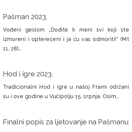
Pašman 2023.
Vođeni geslom „Dođite k meni svi koji ste
izmoreni i opterećeni i ja ću vas odmoriti!" (Mt
11, 28)...
Hod i igre 2023.
Tradicionalni Hod i igre u našoj Frami održani
su i ove godine u Vučipolju 15. srpnja. Osim...
Finalni popis za ljetovanje na Pašmanu