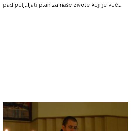
pad poljuljati plan za naše živote koji je već...
DOGAĐANJA