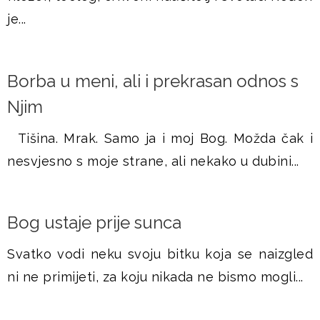
je...
Borba u meni, ali i prekrasan odnos s
Njim
Tišina. Mrak. Samo ja i moj Bog. Možda čak i
nesvjesno s moje strane, ali nekako u dubini...
Bog ustaje prije sunca
Svatko vodi neku svoju bitku koja se naizgled
ni ne primijeti, za koju nikada ne bismo mogli...