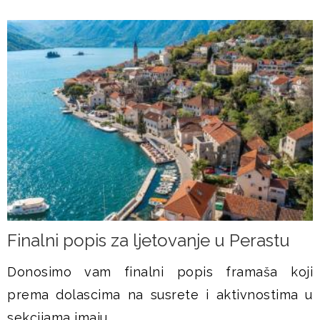
Finalni popis za ljetovanje u Perastu
Donosimo vam finalni popis framaša koji
prema dolascima na susrete i aktivnostima u
sekcijama imaju...