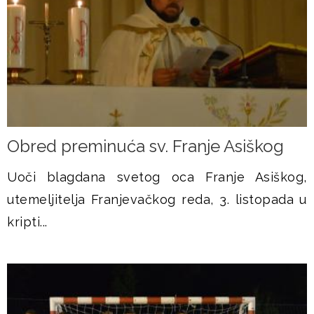
Obred preminuća sv. Franje Asiškog
Uoči blagdana svetog oca Franje Asiškog,
utemeljitelja Franjevačkog reda, 3. listopada u
kripti...