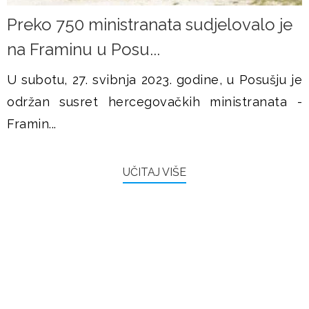
Preko 750 ministranata sudjelovalo je
na Framinu u Posu...
U subotu, 27. svibnja 2023. godine, u Posušju je
održan susret hercegovačkih ministranata -
Framin...
UČITAJ VIŠE
FRAMAŠI PIŠU