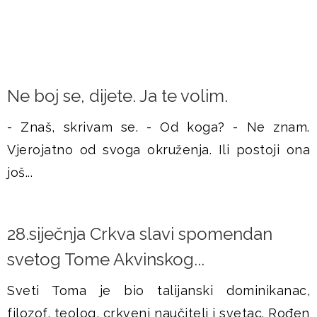
Ne boj se, dijete. Ja te volim.
- Znaš, skrivam se. - Od koga? - Ne znam.
Vjerojatno od svoga okruženja. Ili postoji ona
još...
28.siječnja Crkva slavi spomendan
svetog Tome Akvinskog...
Sveti Toma je bio talijanski dominikanac,
filozof, teolog, crkveni naučitelj i svetac. Rođen