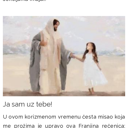
Ja sam uz tebe!
U ovom korizmenom vremenu česta misao koja
me prožima je upravo ova Franjina rečenica: