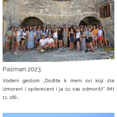
Pašman 2023.
Vođeni geslom „Dođite k meni svi koji ste
izmoreni i opterećeni i ja ću vas odmoriti!" (Mt
11, 28)...