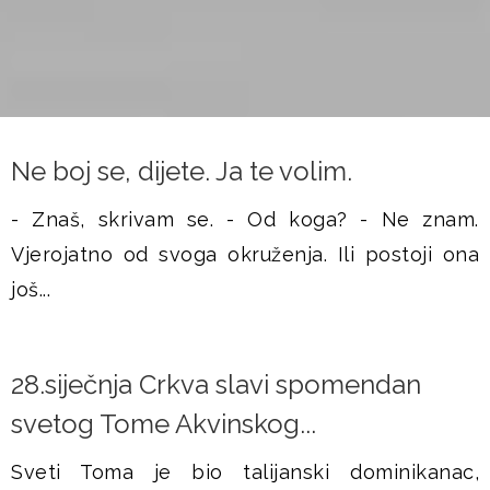
Ne boj se, dijete. Ja te volim.
- Znaš, skrivam se. - Od koga? - Ne znam.
Vjerojatno od svoga okruženja. Ili postoji ona
još...
28.siječnja Crkva slavi spomendan
svetog Tome Akvinskog...
Sveti Toma je bio talijanski dominikanac,