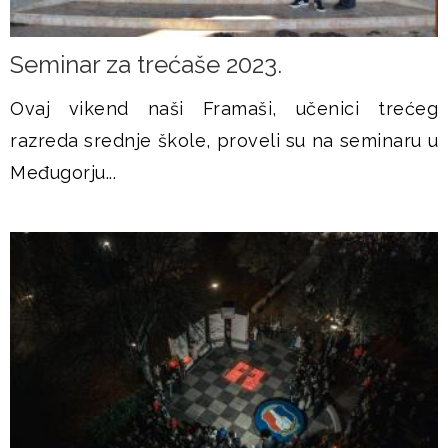
Seminar za trećaše 2023.
Ovaj vikend naši Framaši, učenici trećeg
razreda srednje škole, proveli su na seminaru u
Međugorju...