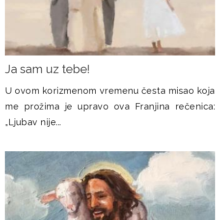
Ja sam uz tebe!
U ovom korizmenom vremenu česta misao koja
me prožima je upravo ova Franjina rečenica:
„Ljubav nije...