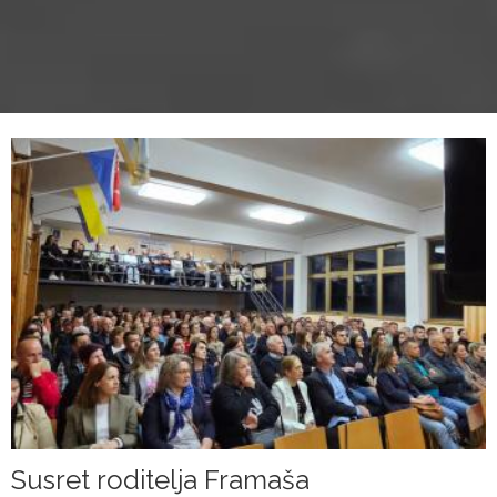
Susret roditelja Framaša