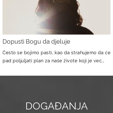
Dopusti Bogu da djeluje
Često se bojimo pasti, kao da strahujemo da će
pad poljuljati plan za naše živote koji je već...
DOGAĐANJA