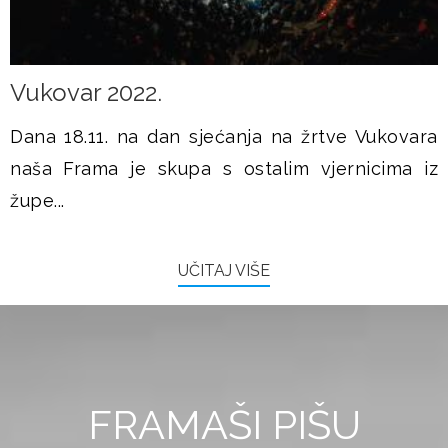
Vukovar 2022.
Dana 18.11. na dan sjećanja na žrtve Vukovara
naša Frama je skupa s ostalim vjernicima iz
župe...
UČITAJ VIŠE
FRAMAŠI PIŠU