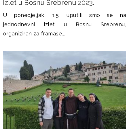
Izlet u Bosnu Srebrenu 2023.
U ponedjeljak, 1.5. uputili smo se na
jednodnevni izlet u Bosnu Srebrenu,
organiziran za framaše...