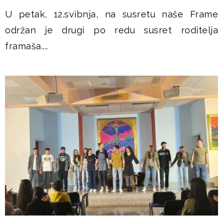
U petak, 12.svibnja, na susretu naše Frame
održan je drugi po redu susret roditelja
framaša....