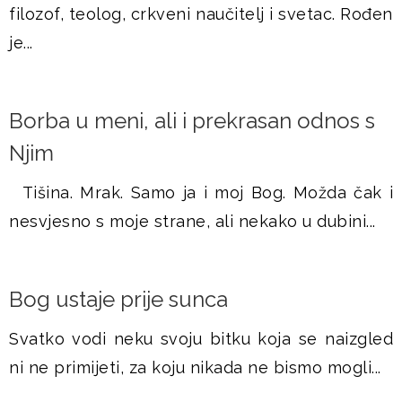
filozof, teolog, crkveni naučitelj i svetac. Rođen
je...
Borba u meni, ali i prekrasan odnos s
Njim
Tišina. Mrak. Samo ja i moj Bog. Možda čak i
nesvjesno s moje strane, ali nekako u dubini...
Bog ustaje prije sunca
Svatko vodi neku svoju bitku koja se naizgled
ni ne primijeti, za koju nikada ne bismo mogli...