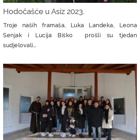
Hodočašće u Asiz 2023.
Troje naših framaša, Luka Landeka, Leona
Senjak i Lucija Biško prošli su tjedan
sudjelovali...