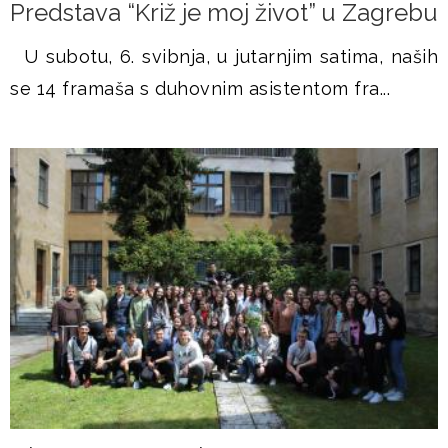
Predstava “Križ je moj život” u Zagrebu
U subotu, 6. svibnja, u jutarnjim satima, naših
se 14 framaša s duhovnim asistentom fra...