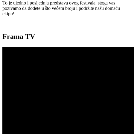
To je ujedno i posljednja predstava ovog festivala, stoga vas
pozivamo da dođete u što većem broju i podržite našu domaću
ekipu!
Frama TV