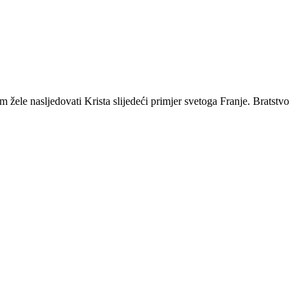
ele nasljedovati Krista slijedeći primjer svetoga Franje. Bratstvo