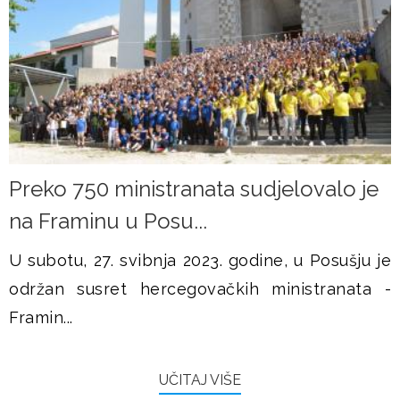
Preko 750 ministranata sudjelovalo je
na Framinu u Posu...
U subotu, 27. svibnja 2023. godine, u Posušju je
održan susret hercegovačkih ministranata -
Framin...
UČITAJ VIŠE