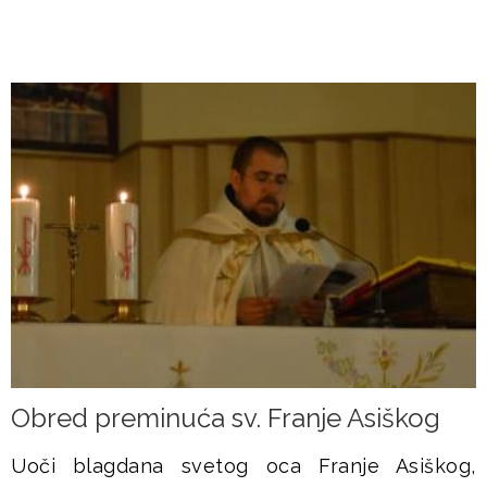
Obred preminuća sv. Franje Asiškog
Uoči blagdana svetog oca Franje Asiškog,