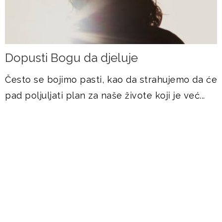
Dopusti Bogu da djeluje
Često se bojimo pasti, kao da strahujemo da će
pad poljuljati plan za naše živote koji je već...
DOGAĐANJA