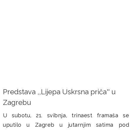
FRAMAŠI PIŠU
Predstava ,,Lijepa Uskrsna priča'' u
Zagrebu
U subotu, 21. svibnja, trinaest framaša se
uputilo u Zagreb u jutarnjim satima pod