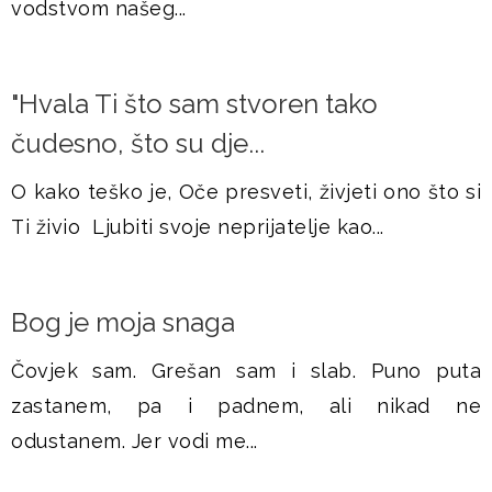
vodstvom našeg...
"Hvala Ti što sam stvoren tako
čudesno, što su dje...
O kako teško je, Oče presveti, živjeti ono što si
Ti živio Ljubiti svoje neprijatelje kao...
​Bog je moja snaga
Čovjek sam. Grešan sam i slab. Puno puta
zastanem, pa i padnem, ali nikad ne
odustanem. Jer vodi me...