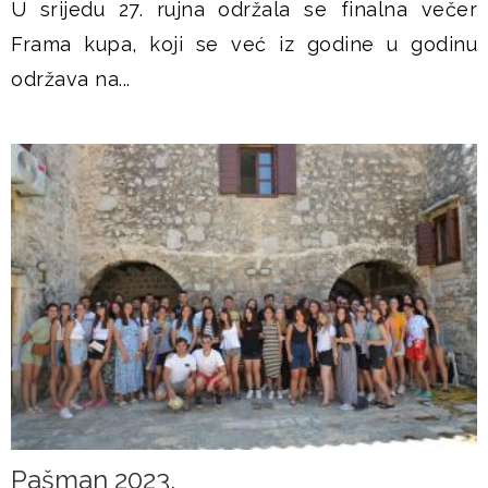
U srijedu 27. rujna održala se finalna večer
Frama kupa, koji se već iz godine u godinu
održava na...
Pašman 2023.