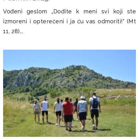
Vođeni geslom „Dođite k meni svi koji ste
izmoreni i opterećeni i ja ću vas odmoriti!" (Mt
11, 28)...