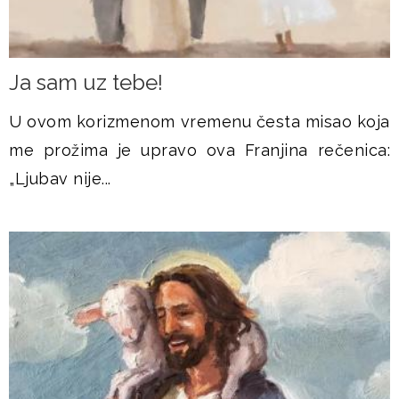
Ja sam uz tebe!
U ovom korizmenom vremenu česta misao koja
me prožima je upravo ova Franjina rečenica:
„Ljubav nije...