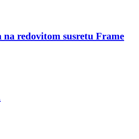
a na redovitom susretu Frame
.