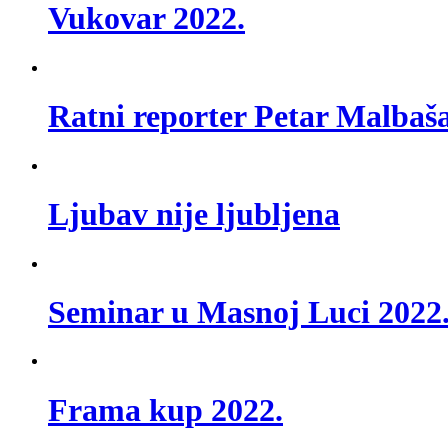
Vukovar 2022.
Ratni reporter Petar Malbaš
Ljubav nije ljubljena
Seminar u Masnoj Luci 2022
Frama kup 2022.