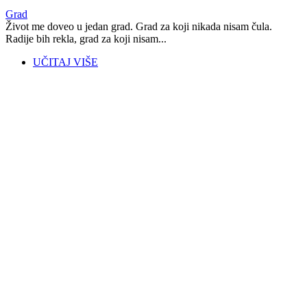
Grad
Život me doveo u jedan grad. Grad za koji nikada nisam čula.
Radije bih rekla, grad za koji nisam...
UČITAJ VIŠE