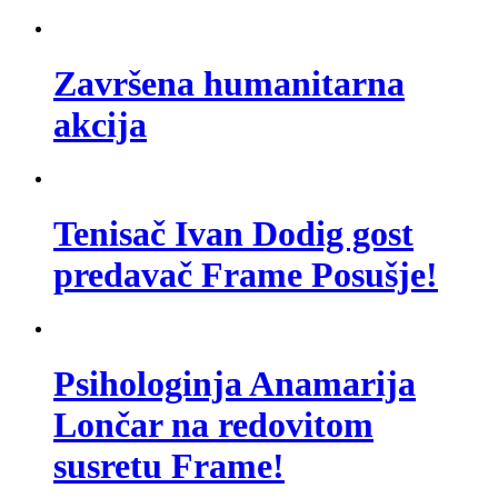
Završena humanitarna
akcija
Tenisač Ivan Dodig gost
predavač Frame Posušje!
Psihologinja Anamarija
Lončar na redovitom
susretu Frame!