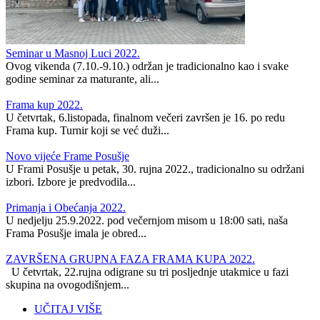
Seminar u Masnoj Luci 2022.
Ovog vikenda (7.10.-9.10.) održan je tradicionalno kao i svake
godine seminar za maturante, ali...
Frama kup 2022.
U četvrtak, 6.listopada, finalnom večeri završen je 16. po redu
Frama kup. Turnir koji se već duži...
Novo vijeće Frame Posušje
U Frami Posušje u petak, 30. rujna 2022., tradicionalno su održani
izbori. Izbore je predvodila...
Primanja i Obećanja 2022.
U nedjelju 25.9.2022. pod večernjom misom u 18:00 sati, naša
Frama Posušje imala je obred...
ZAVRŠENA GRUPNA FAZA FRAMA KUPA 2022.
U četvrtak, 22.rujna odigrane su tri posljednje utakmice u fazi
skupina na ovogodišnjem...
UČITAJ VIŠE