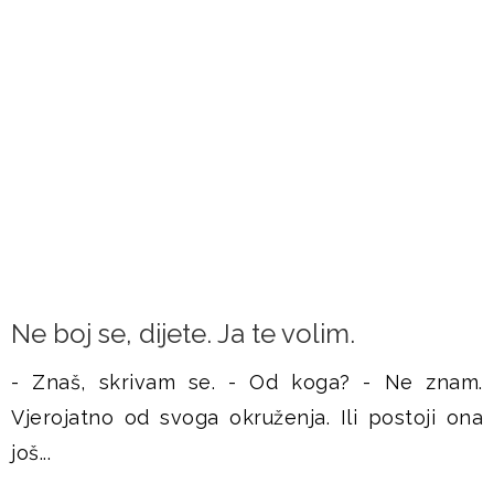
FRAMAŠI PIŠU
Ne boj se, dijete. Ja te volim.
- Znaš, skrivam se. - Od koga? - Ne znam.
Vjerojatno od svoga okruženja. Ili postoji ona
još...