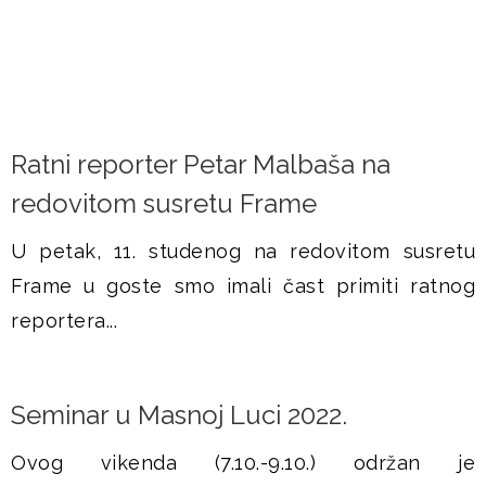
Ratni reporter Petar Malbaša na
redovitom susretu Frame
U petak, 11. studenog na redovitom susretu
Frame u goste smo imali čast primiti ratnog
reportera...
Seminar u Masnoj Luci 2022.
Ovog vikenda (7.10.-9.10.) održan je