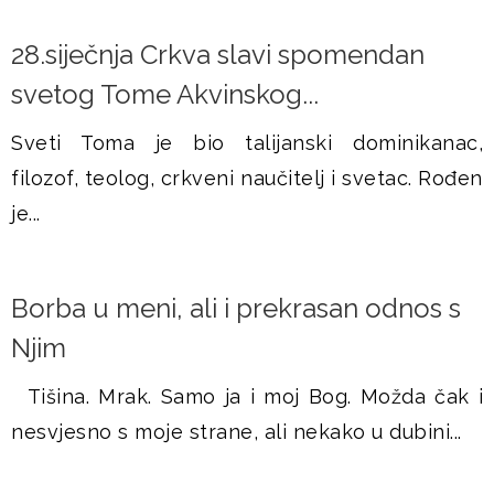
28.siječnja Crkva slavi spomendan
svetog Tome Akvinskog...
Sveti Toma je bio talijanski dominikanac,
filozof, teolog, crkveni naučitelj i svetac. Rođen
je...
Borba u meni, ali i prekrasan odnos s
Njim
Tišina. Mrak. Samo ja i moj Bog. Možda čak i
nesvjesno s moje strane, ali nekako u dubini...