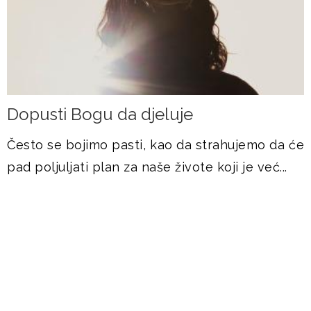
Dopusti Bogu da djeluje
Često se bojimo pasti, kao da strahujemo da će
pad poljuljati plan za naše živote koji je već...
DOGAĐANJA