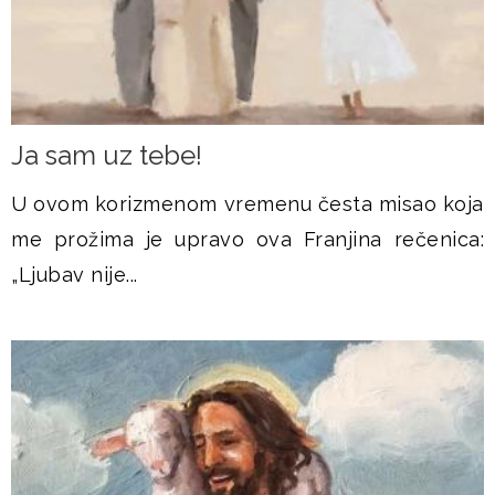
Ja sam uz tebe!
U ovom korizmenom vremenu česta misao koja
me prožima je upravo ova Franjina rečenica:
„Ljubav nije...