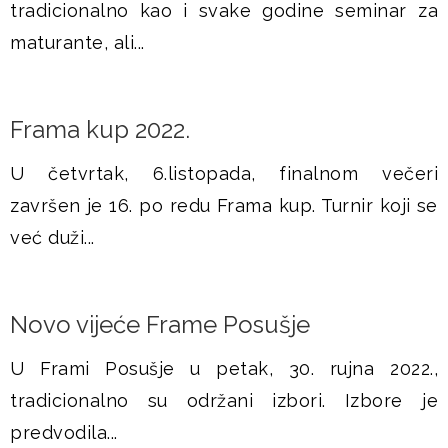
tradicionalno kao i svake godine seminar za
maturante, ali...
Frama kup 2022.
U četvrtak, 6.listopada, finalnom večeri
završen je 16. po redu Frama kup. Turnir koji se
već duži...
Novo vijeće Frame Posušje
U Frami Posušje u petak, 30. rujna 2022.,
tradicionalno su održani izbori. Izbore je
predvodila...