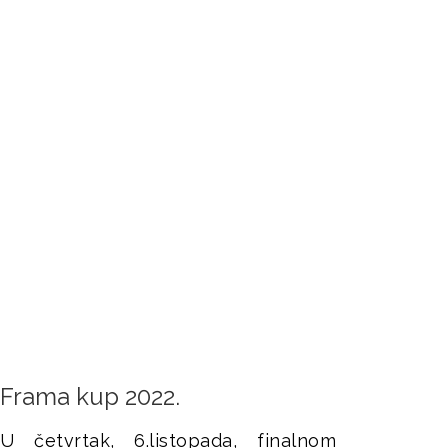
Frama kup 2022.
U četvrtak, 6.listopada, finalnom