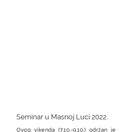
DOGAĐANJA
Seminar u Masnoj Luci 2022.
Ovog vikenda (7.10.-9.10.) održan je