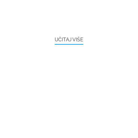
UČITAJ VIŠE
FRAMAŠI PIŠU