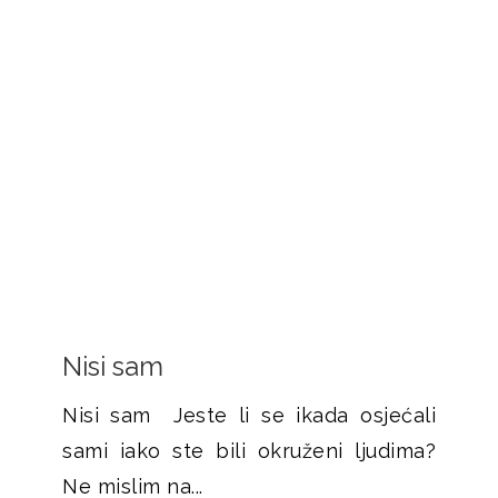
Nisi sam
Nisi sam Jeste li se ikada osjećali
sami iako ste bili okruženi ljudima?
Ne mislim na...