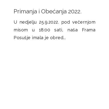
Primanja i Obećanja 2022.
U nedjelju 25.9.2022. pod večernjom
misom u 18:00 sati, naša Frama
Posušje imala je obred...