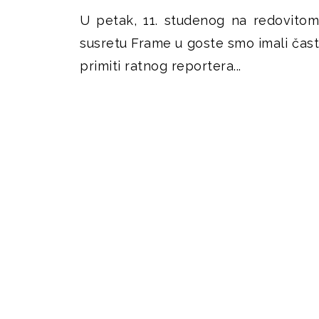
U petak, 11. studenog na redovitom
susretu Frame u goste smo imali čast
primiti ratnog reportera...