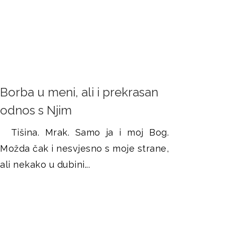
Borba u meni, ali i prekrasan
odnos s Njim
Tišina. Mrak. Samo ja i moj Bog.
Možda čak i nesvjesno s moje strane,
ali nekako u dubini...