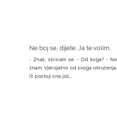
Ne boj se, dijete. Ja te volim.
- Znaš, skrivam se. - Od koga? - Ne
znam. Vjerojatno od svoga okruženja.
Ili postoji ona još...