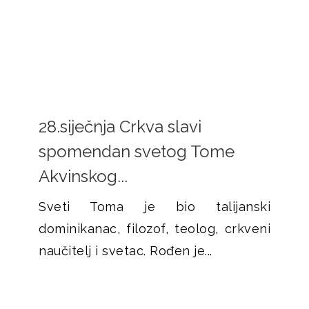
28.siječnja Crkva slavi
spomendan svetog Tome
Akvinskog...
Sveti Toma je bio talijanski
dominikanac, filozof, teolog, crkveni
naučitelj i svetac. Rođen je...