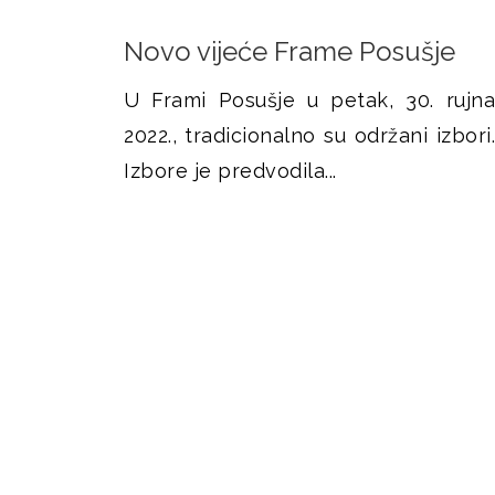
Novo vijeće Frame Posušje
U Frami Posušje u petak, 30. rujna
2022., tradicionalno su održani izbori.
Izbore je predvodila...