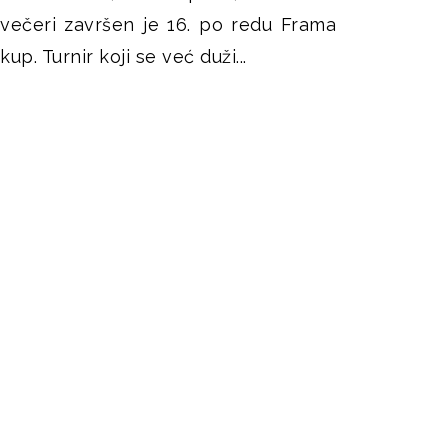
večeri završen je 16. po redu Frama
kup. Turnir koji se već duži...