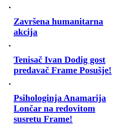
Završena humanitarna
akcija
Tenisač Ivan Dodig gost
predavač Frame Posušje!
Psihologinja Anamarija
Lončar na redovitom
susretu Frame!