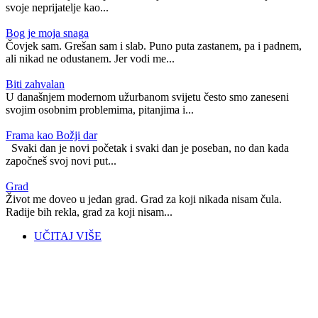
svoje neprijatelje kao...
​Bog je moja snaga
Čovjek sam. Grešan sam i slab. Puno puta zastanem, pa i padnem,
ali nikad ne odustanem. Jer vodi me...
Biti zahvalan
U današnjem modernom užurbanom svijetu često smo zaneseni
svojim osobnim problemima, pitanjima i...
Frama kao Božji dar
Svaki dan je novi početak i svaki dan je poseban, no dan kada
započneš svoj novi put...
Grad
Život me doveo u jedan grad. Grad za koji nikada nisam čula.
Radije bih rekla, grad za koji nisam...
UČITAJ VIŠE