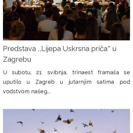
Predstava ,,Lijepa Uskrsna priča'' u
Zagrebu
U subotu, 21. svibnja, trinaest framaša se
uputilo u Zagreb u jutarnjim satima pod
vodstvom našeg...