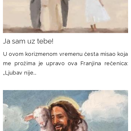
Ja sam uz tebe!
U ovom korizmenom vremenu česta misao koja
me prožima je upravo ova Franjina rečenica:
„Ljubav nije...