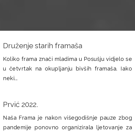
Druženje starih framaša
Koliko frama znači mladima u Posušju vidjelo se
u četvrtak na okupljanju bivših framaša. Iako
neki...
Prvić 2022.
Naša Frama je nakon višegodišnje pauze zbog
pandemije ponovno organizirala ljetovanje za