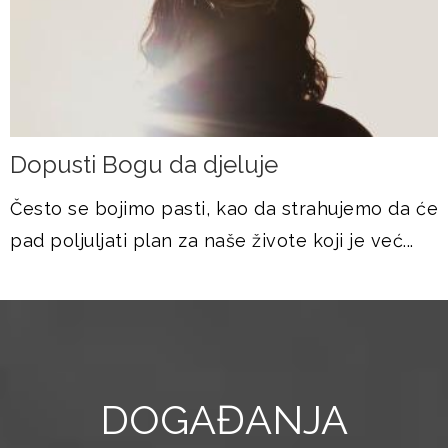
Dopusti Bogu da djeluje
Često se bojimo pasti, kao da strahujemo da će
pad poljuljati plan za naše živote koji je već...
DOGAĐANJA