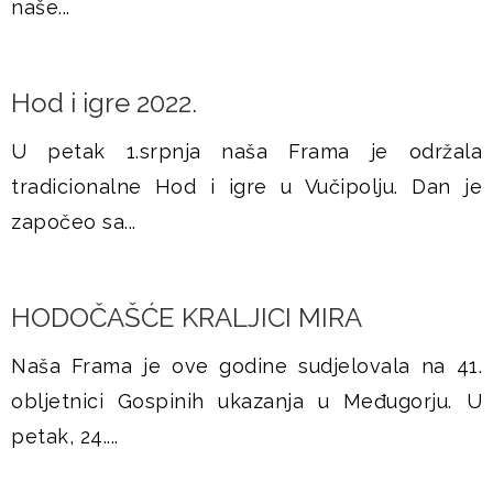
naše...
Hod i igre 2022.
U petak 1.srpnja naša Frama je održala
tradicionalne Hod i igre u Vučipolju. Dan je
započeo sa...
HODOČAŠĆE KRALJICI MIRA
Naša Frama je ove godine sudjelovala na 41.
obljetnici Gospinih ukazanja u Međugorju. U
petak, 24....