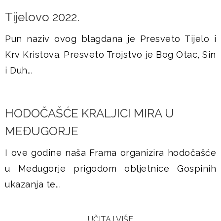
Tijelovo 2022.
Pun naziv ovog blagdana je Presveto Tijelo i
Krv Kristova. Presveto Trojstvo je Bog Otac, Sin
i Duh...
HODOČAŠĆE KRALJICI MIRA U
MEĐUGORJE
I ove godine naša Frama organizira hodočašće
u Međugorje prigodom obljetnice Gospinih
ukazanja te...
UČITAJ VIŠE