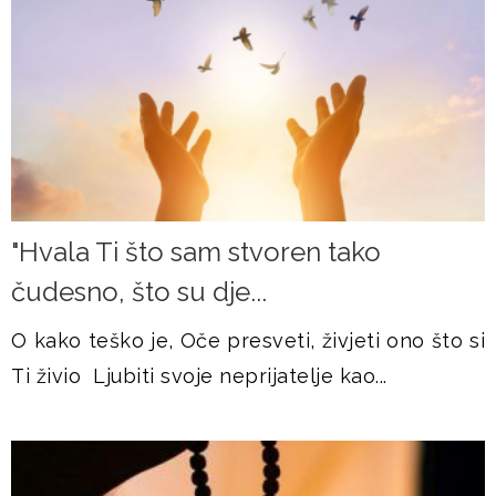
"Hvala Ti što sam stvoren tako
čudesno, što su dje...
O kako teško je, Oče presveti, živjeti ono što si
Ti živio Ljubiti svoje neprijatelje kao...