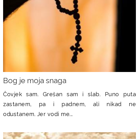
​Bog je moja snaga
Čovjek sam. Grešan sam i slab. Puno puta
zastanem, pa i padnem, ali nikad ne
odustanem. Jer vodi me...