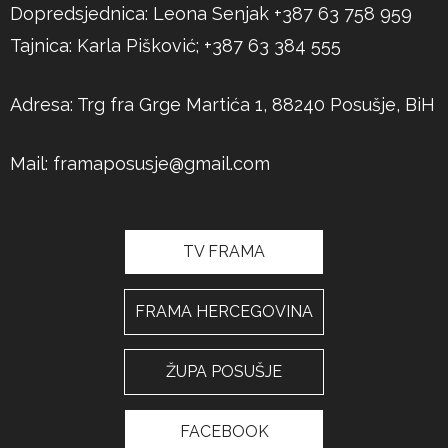
Dopredsjednica: Leona Senjak +387 63 758 959
Tajnica: Karla Pišković; +387 63 384 555
Adresa: Trg fra Grge Martića 1, 88240 Posušje, BiH
Mail:
framaposusje@gmail.com
TV FRAMA
FRAMA HERCEGOVINA
ŽUPA POSUŠJE
FACEBOOK