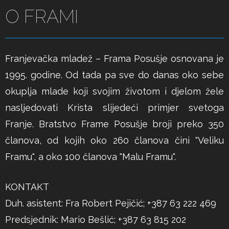
O FRAMI
Franjevačka mladež – Frama Posušje osnovana je
1995. godine. Od tada pa sve do danas oko sebe
okuplja mlade koji svojim životom i djelom žele
nasljedovati Krista slijedeći primjer svetoga
Franje. Bratstvo Frame Posušje broji preko 350
članova, od kojih oko 260 članova čini "Veliku
Framu", a oko 100 članova "Malu Framu".
KONTAKT
Duh. asistent: Fra Robert Pejičić; +387 63 222 469
Predsjednik: Mario Bešlić; +387 63 815 202