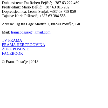
Duh. asistent: Fra Robert Pejičić; +387 63 222 469
Predsjednik: Mario Bešlić; +387 63 815 202
Dopredsjednica: Leona Senjak +387 63 758 959
Tajnica: Karla Pišković; +387 63 384 555
Adresa: Trg fra Grge Martića 1, 88240 Posušje, BiH
Mail:
framaposusje@gmail.com
TV FRAMA
FRAMA HERCEGOVINA
ŽUPA POSUŠJE
FACEBOOK
© Frama Posušje | 2018