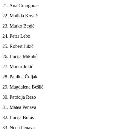
21. Ana Crnogorac
22. Matilda Kovač
23. Marko Begić
24. Petar Lebo
25. Robert Jukić
26. Lucija Mikulić
27. Marko Jukić
28. Paulina Čuljak
29. Magdalena Bešlić
30. Patricija Rezo
31. Matea Penava
32. Lucija Boras
33. Neda Penava