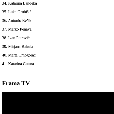
34. Katarina Landeka
35. Luka Grubišić
36. Antonio Bešlić
37. Marko Penava
38. Ivan Petrović
39. Mirjana Bakula
40. Marta Crnogorac
41. Katarina Čutura
Frama TV