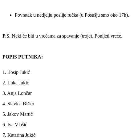
Povratak u nedjelju poslije ručka (u Posušju smo oko 17h).
P.S.
Neki će biti u vrećama za spavanje (troje). Ponijeti vreće.
POPIS PUTNIKA:
1. Josip Jukić
2. Luka Jukić
3. Anja Lončar
4. Slavica Biško
5. Jakov Martić
6. Iva Vlašić
7. Katarina Jukić