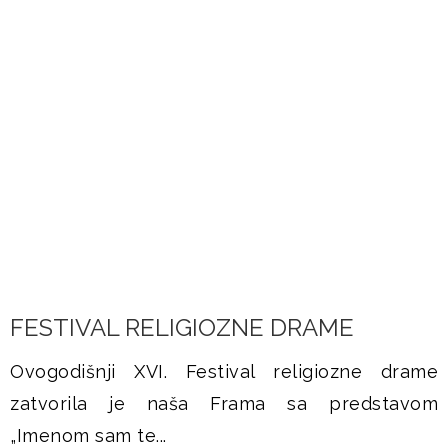
DOGAĐANJA
FESTIVAL RELIGIOZNE DRAME
Ovogodišnji XVI. Festival religiozne drame
zatvorila je naša Frama sa predstavom
„Imenom sam te...