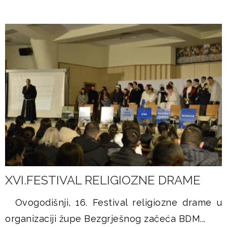
XVI.FESTIVAL RELIGIOZNE DRAME
Ovogodišnji, 16. Festival religiozne drame u
organizaciji župe Bezgrješnog začeća BDM...