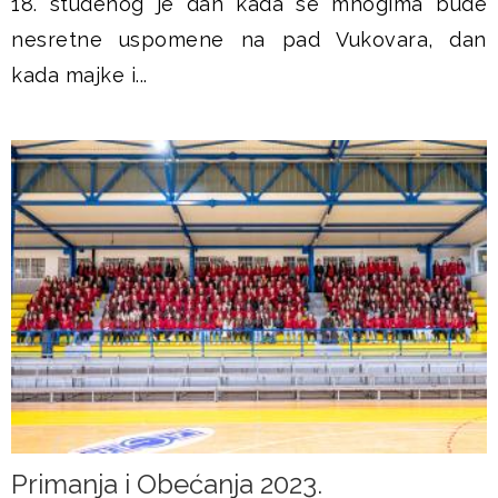
18. studenog je dan kada se mnogima bude
nesretne uspomene na pad Vukovara, dan
kada majke i...
Primanja i Obećanja 2023.