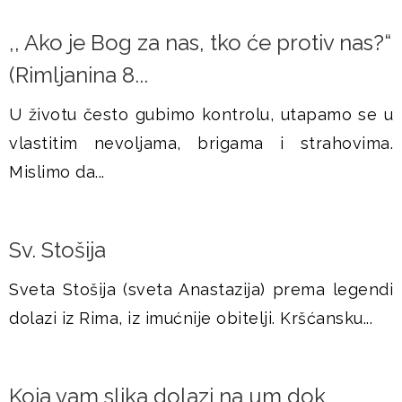
,, Ako je Bog za nas, tko će protiv nas?“
(Rimljanina 8...
U životu često gubimo kontrolu, utapamo se u
vlastitim nevoljama, brigama i strahovima.
Mislimo da...
Sv. Stošija
Sveta Stošija (sveta Anastazija) prema legendi
dolazi iz Rima, iz imućnije obitelji. Kršćansku...
Koja vam slika dolazi na um dok