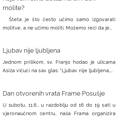
molite?
Šteta je što često učimo samo izgovarati
molitve, a ne učimo moliti. Možemo reći da je...
Ljubav nije ljubljena
Jednom prilikom, sv. Franjo hodao je ulicama
Asiza vičući na sav glas: “Ljubav nije ljubljena,...
Dan otvorenih vrata Frame Posušje
U subotu, 11.6., u razdoblju od 16 do 19 sati u
vjeronaučnom centru, naša Frama organizira