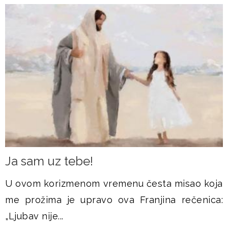
Ja sam uz tebe!
U ovom korizmenom vremenu česta misao koja
me prožima je upravo ova Franjina rečenica:
„Ljubav nije...