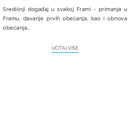
Središnji događaj u svakoj Frami - primanja u
Framu, davanje prvih obećanja, kao i obnova
obećanja...
UČITAJ VIŠE
FRAMAŠI PIŠU