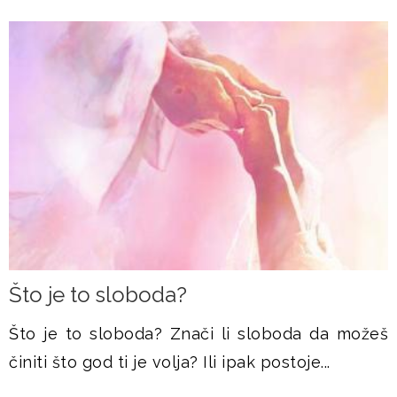
Što je to sloboda?
Što je to sloboda? Znači li sloboda da možeš
činiti što god ti je volja? Ili ipak postoje...