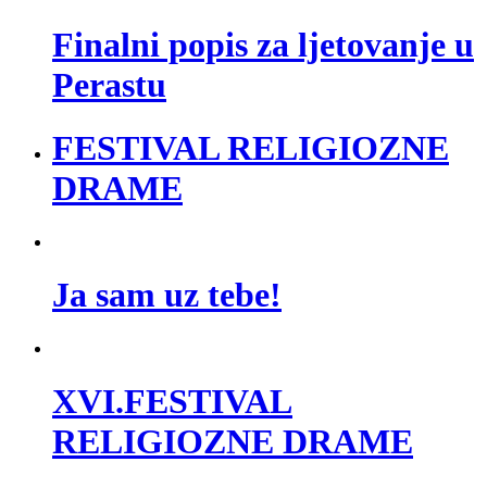
Finalni popis za ljetovanje u
Perastu
FESTIVAL RELIGIOZNE
DRAME
Ja sam uz tebe!
XVI.FESTIVAL
RELIGIOZNE DRAME