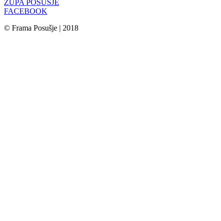
ŽUPA POSUŠJE
FACEBOOK
© Frama Posušje | 2018